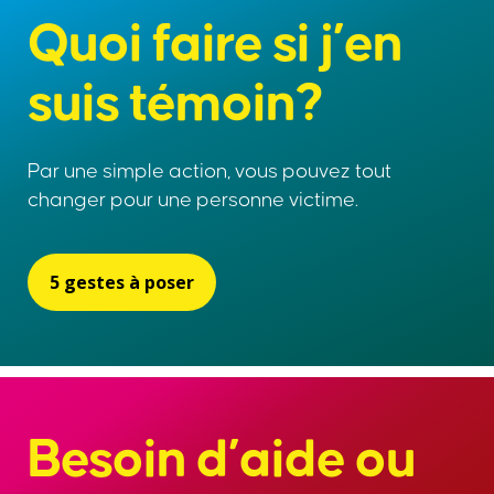
Quoi faire si j’en
suis témoin?
Par une simple action, vous pouvez tout
changer pour une personne victime.
5 gestes à poser
Besoin d’aide ou