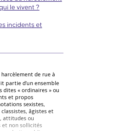
ui le vivent ?
s incidents et
e harcèlement de rue à
ait partie d’un ensemble
dites « ordinaires » ou
nts et propos
otations sexistes,
 classistes, âgistes et
s, attitudes ou
et non sollicités