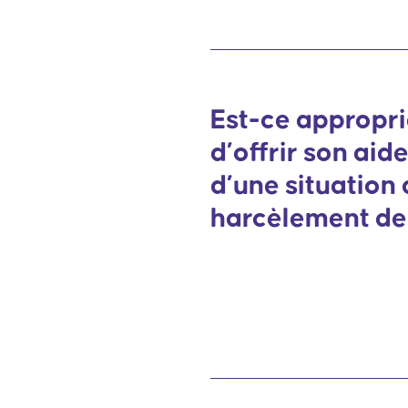
Est-ce appropr
d’offrir son aide
d’une situation
harcèlement de