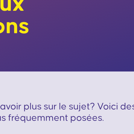
aux
ons
avoir plus sur le sujet? Voici d
lus fréquemment posées.