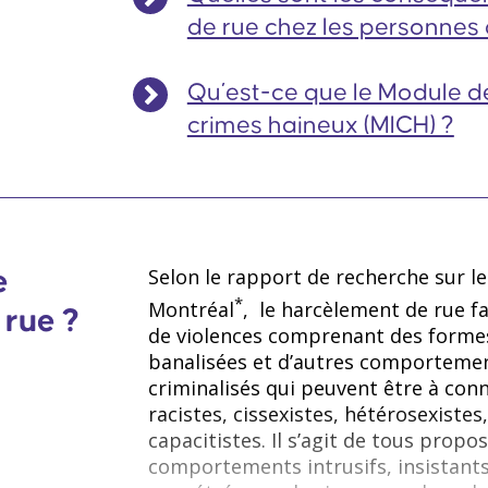
de rue chez les personnes q
Qu’est-ce que le Module de
crimes haineux (MICH) ?
Selon le rapport de recherche sur l
e
*
Montréal
, le harcèlement de rue f
 rue ?
de violences comprenant des formes 
banalisées et d’autres comporteme
criminalisés qui peuvent être à conn
racistes, cissexistes, hétérosexistes,
capacitistes. Il s’agit de tous propo
comportements intrusifs, insistants 