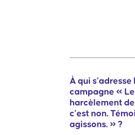
À qui s’adresse 
campagne « Le
harcèlement de
c’est non. Témo
agissons. » ?